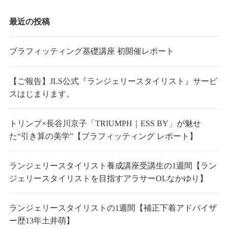
最近の投稿
ブラフィッティング基礎講座 初開催レポート
【ご報告】JLS公式『ランジェリースタイリスト』サービ
スはじまります。
トリンプ×長谷川京子「TRIUMPH｜ESS BY」が魅せ
た“引き算の美学”【ブラフィッティング レポート】
ランジェリースタイリスト養成講座受講生の1週間【ラン
ジェリースタイリストを目指すアラサーOLなかゆり】
ランジェリースタイリストの1週間【補正下着アドバイザ
ー歴13年土井萌】